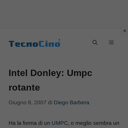
Vai
al
Menu
contenuto
Intel Donley: Umpc
rotante
Giugno 8, 2007
di
Diego Barbera
Ha la forma di un
UMPC
, o meglio sembra un