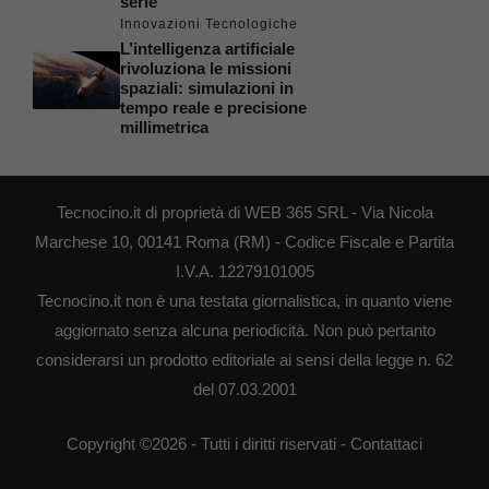
serie
Innovazioni Tecnologiche
L’intelligenza artificiale
rivoluziona le missioni
spaziali: simulazioni in
tempo reale e precisione
millimetrica
Tecnocino.it di proprietà di WEB 365 SRL - Via Nicola
Marchese 10, 00141 Roma (RM) - Codice Fiscale e Partita
I.V.A. 12279101005
Tecnocino.it non è una testata giornalistica, in quanto viene
aggiornato senza alcuna periodicità. Non può pertanto
considerarsi un prodotto editoriale ai sensi della legge n. 62
del 07.03.2001
Copyright ©2026 - Tutti i diritti riservati -
Contattaci