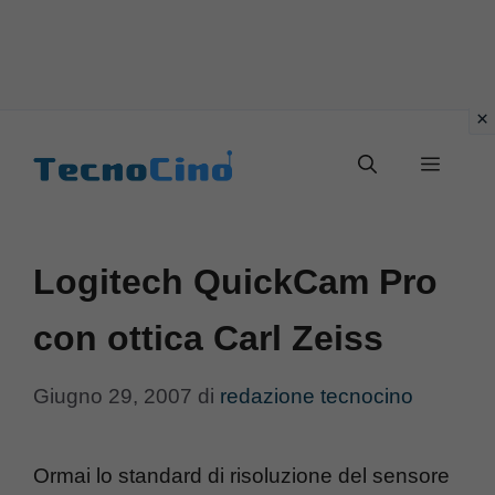
Vai
al
Menu
contenuto
Logitech QuickCam Pro
con ottica Carl Zeiss
Giugno 29, 2007
di
redazione tecnocino
Ormai lo standard di risoluzione del sensore