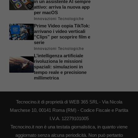
in un assistente AI sempre
attivo: arriva la nuova app
per macOS
Innovazioni Tecnologiche
Prime Video copia TikTok:
arrivano i video verticali
“Clips” per scoprire film e
serie
Innovazioni Tecnologiche
L’intelligenza artificiale
rivoluziona le missioni
spaziali: simulazioni in
tempo reale e precisione
millimetrica
Tecnocino.it di proprietà di WEB 365 SRL - Via Nicola
Marchese 10, 00141 Roma (RM) - Codice Fiscale e Partita
I.V.A. 12279101005
Tecnocino.it non è una testata giornalistica, in quanto viene
aggiornato senza alcuna periodicità. Non può pertanto