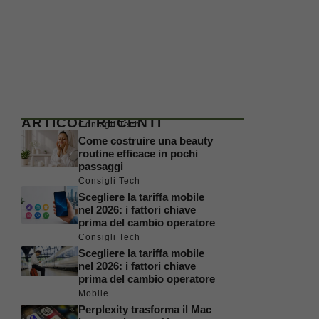
ARTICOLI RECENTI
Consigli Tech
Come costruire una beauty
routine efficace in pochi
passaggi
Consigli Tech
Scegliere la tariffa mobile
nel 2026: i fattori chiave
prima del cambio operatore
Consigli Tech
Scegliere la tariffa mobile
nel 2026: i fattori chiave
prima del cambio operatore
Mobile
Perplexity trasforma il Mac