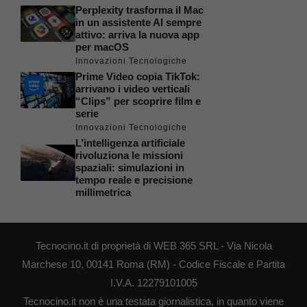
Perplexity trasforma il Mac
in un assistente AI sempre
attivo: arriva la nuova app
per macOS
Innovazioni Tecnologiche
Prime Video copia TikTok:
arrivano i video verticali
“Clips” per scoprire film e
serie
Innovazioni Tecnologiche
L’intelligenza artificiale
rivoluziona le missioni
spaziali: simulazioni in
tempo reale e precisione
millimetrica
Tecnocino.it di proprietà di WEB 365 SRL - Via Nicola
Marchese 10, 00141 Roma (RM) - Codice Fiscale e Partita
I.V.A. 12279101005
Tecnocino.it non è una testata giornalistica, in quanto viene