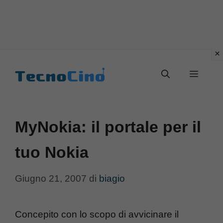
Vai
al
Menu
contenuto
MyNokia: il portale per il
tuo Nokia
Giugno 21, 2007
di
biagio
Concepito con lo scopo di avvicinare il