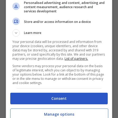
Personalised advertising and content, advertising and
content measurement, audience research and
services development
Store and/or access information on a device
Learn more
Your personal data will be processed and information from
your device (cookies, unique identifiers, and other device
data) may be stored by, accessed by and shared with 319
partners, or used specifically by this site. We and our partners
may use precise geolocation data.
List of partners.
Some vendors may process your personal data on the basis
of legitimate interest, which you can object to by managing
your options below. Look for a link at the bottom of this page
or in the site menu to manage or withdraw consent in privacy
and cookie settings.
Consent
Manage options