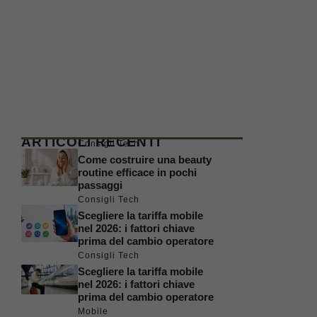
ARTICOLI RECENTI
Consigli Tech
Come costruire una beauty
routine efficace in pochi
passaggi
Consigli Tech
Scegliere la tariffa mobile
nel 2026: i fattori chiave
prima del cambio operatore
Consigli Tech
Scegliere la tariffa mobile
nel 2026: i fattori chiave
prima del cambio operatore
Mobile