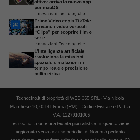
attivo: arriva la nuova app
per macOS
Innovazioni Tecnologiche
Prime Video copia TikTok:
arrivano i video verticali
“Clips” per scoprire film e
serie
Innovazioni Tecnologiche
L’intelligenza artificiale
rivoluziona le missioni
spaziali: simulazioni in
tempo reale e precisione
millimetrica
Tecnocino.it di proprietà di WEB 365 SRL - Via Nicola
Marchese 10, 00141 Roma (RM) - Codice Fiscale e Partita
I.V.A. 12279101005
Tecnocino.it non è una testata giornalistica, in quanto viene
aggiornato senza alcuna periodicità. Non può pertanto