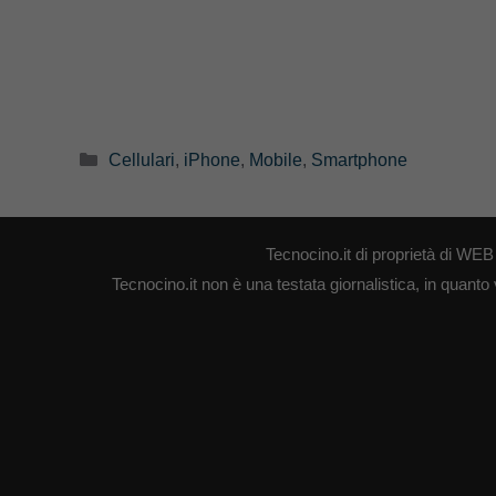
Categorie
Cellulari
,
iPhone
,
Mobile
,
Smartphone
Tecnocino.it di proprietà di W
Tecnocino.it non è una testata giornalistica, in quanto