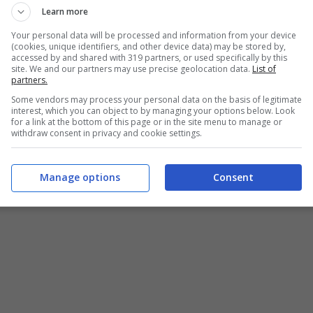
Learn more
Your personal data will be processed and information from your device
(cookies, unique identifiers, and other device data) may be stored by,
accessed by and shared with 319 partners, or used specifically by this
site. We and our partners may use precise geolocation data.
List of
partners.
Some vendors may process your personal data on the basis of legitimate
interest, which you can object to by managing your options below. Look
for a link at the bottom of this page or in the site menu to manage or
withdraw consent in privacy and cookie settings.
Manage options
Consent