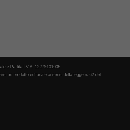
le e Partita I.V.A. 12279101005
si un prodotto editoriale ai sensi della legge n. 62 del