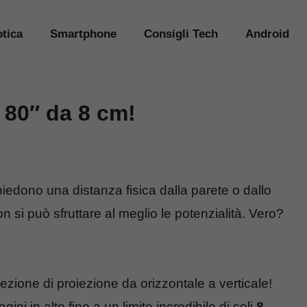
tica
Smartphone
Consigli Tech
Android
 80″ da 8 cm!
hiedono una distanza fisica dalla parete o dallo
 si può sfruttare al meglio le potenzialità. Vero?
zione di proiezione da orizzontale a verticale!
 in alto fino a un limite incredibile di soli
8