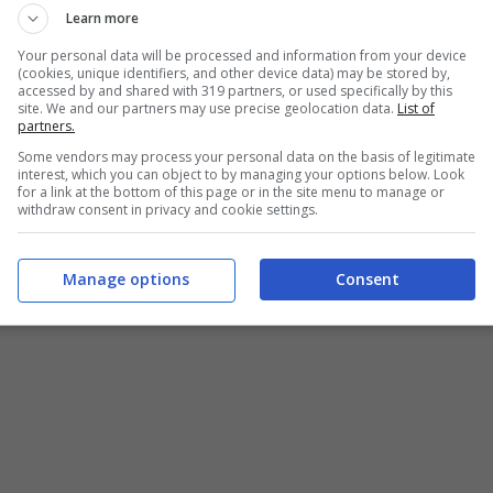
Learn more
Your personal data will be processed and information from your device
(cookies, unique identifiers, and other device data) may be stored by,
accessed by and shared with 319 partners, or used specifically by this
site. We and our partners may use precise geolocation data.
List of
partners.
Some vendors may process your personal data on the basis of legitimate
interest, which you can object to by managing your options below. Look
for a link at the bottom of this page or in the site menu to manage or
withdraw consent in privacy and cookie settings.
Manage options
Consent