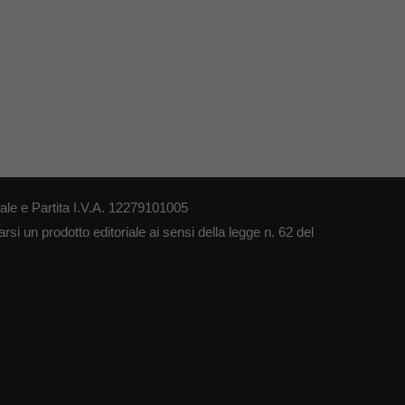
le e Partita I.V.A. 12279101005
si un prodotto editoriale ai sensi della legge n. 62 del