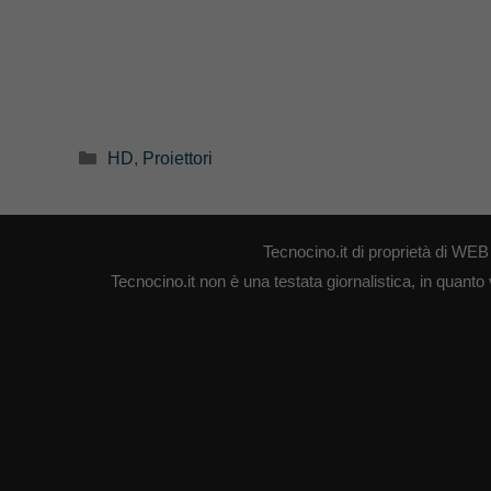
Categorie
HD
,
Proiettori
Tecnocino.it di proprietà di W
Tecnocino.it non è una testata giornalistica, in quanto