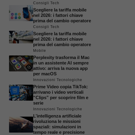
Consigli Tech
Scegliere la tariffa mobile
nel 2026: i fattori chiave
prima del cambio operatore
Consigli Tech
Scegliere la tariffa mobile
nel 2026: i fattori chiave
prima del cambio operatore
Mobile
Perplexity trasforma il Mac
in un assistente AI sempre
attivo: arriva la nuova app
per macOS
Innovazioni Tecnologiche
Prime Video copia TikTok:
arrivano i video verticali
“Clips” per scoprire film e
serie
Innovazioni Tecnologiche
L’intelligenza artificiale
rivoluziona le missioni
spaziali: simulazioni in
tempo reale e precisione