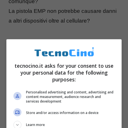
comunque?
La pistola EMP non potrebbe causare danni
a altri dispositivi oltre al cellulare?
tecnocino.it asks for your consent to use
your personal data for the following
purposes:
Personalised advertising and content, advertising and
content measurement, audience research and
services development
Store and/or access information on a device
Learn more