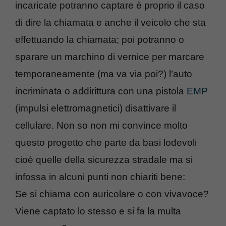
incaricate potranno captare è proprio il caso
di dire la chiamata e anche il veicolo che sta
effettuando la chiamata; poi potranno o
sparare un marchino di vernice per marcare
temporaneamente (ma va via poi?) l’auto
incriminata o addirittura con una pistola
EMP
(impulsi elettromagnetici) disattivare il
cellulare. Non so non mi convince molto
questo progetto che parte da basi lodevoli
cioè quelle della sicurezza stradale ma si
infossa in alcuni punti non chiariti bene:
Se si chiama con auricolare o con vivavoce?
Viene captato lo stesso e si fa la multa