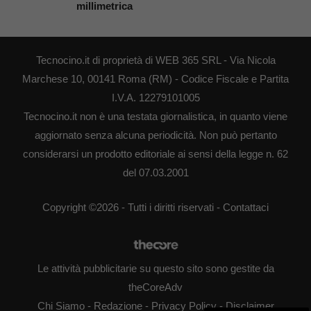
millimetrica
Tecnocino.it di proprietà di WEB 365 SRL - Via Nicola
Marchese 10, 00141 Roma (RM) - Codice Fiscale e Partita
I.V.A. 12279101005
Tecnocino.it non è una testata giornalistica, in quanto viene
aggiornato senza alcuna periodicità. Non può pertanto
considerarsi un prodotto editoriale ai sensi della legge n. 62
del 07.03.2001
Copyright ©2026 - Tutti i diritti riservati -
Contattaci
Le attività pubblicitarie su questo sito sono gestite da
theCoreAdv
Chi Siamo
-
Redazione
-
Privacy Policy
-
Disclaimer