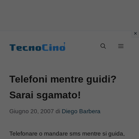
Vai
al
Menu
contenuto
Telefoni mentre guidi?
Sarai sgamato!
Giugno 20, 2007
di
Diego Barbera
Telefonare o mandare sms mentre si guida,