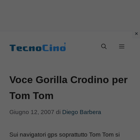
Vai
al
Menu
contenuto
Voce Gorilla Crodino per
Tom Tom
Giugno 12, 2007
di
Diego Barbera
Sui navigatori gps soprattutto Tom Tom si