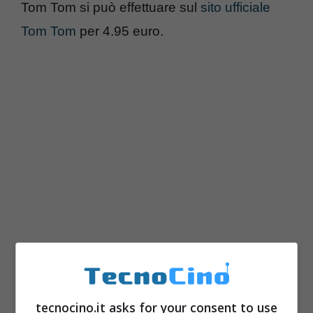
Tom Tom si può effettuare sul
sito ufficiale
Tom Tom
per 4.95 euro.
tecnocino.it asks for your consent to use