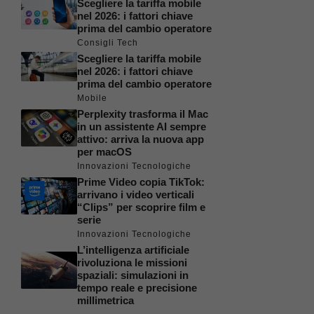
Scegliere la tariffa mobile
nel 2026: i fattori chiave
prima del cambio operatore
Consigli Tech
Scegliere la tariffa mobile
nel 2026: i fattori chiave
prima del cambio operatore
Mobile
Perplexity trasforma il Mac
in un assistente AI sempre
attivo: arriva la nuova app
per macOS
Innovazioni Tecnologiche
Prime Video copia TikTok:
arrivano i video verticali
“Clips” per scoprire film e
serie
Innovazioni Tecnologiche
L’intelligenza artificiale
rivoluziona le missioni
spaziali: simulazioni in
tempo reale e precisione
millimetrica