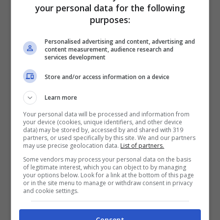
your personal data for the following
purposes:
Personalised advertising and content, advertising and
content measurement, audience research and
services development
Store and/or access information on a device
Learn more
Your personal data will be processed and information from
your device (cookies, unique identifiers, and other device
data) may be stored by, accessed by and shared with 319
partners, or used specifically by this site. We and our partners
may use precise geolocation data.
List of partners.
Some vendors may process your personal data on the basis
of legitimate interest, which you can object to by managing
your options below. Look for a link at the bottom of this page
or in the site menu to manage or withdraw consent in privacy
and cookie settings.
Consent