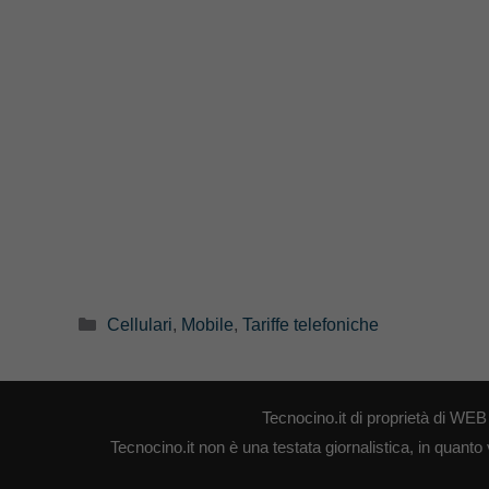
Categorie
Cellulari
,
Mobile
,
Tariffe telefoniche
Tecnocino.it di proprietà di W
Tecnocino.it non è una testata giornalistica, in quanto