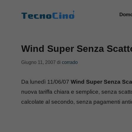
Vai
al
Domo
contenuto
Wind Super Senza Scatt
Giugno 11, 2007
di
corrado
Da lunedì 11/06/07
Wind Super Senza Sca
nuova tariffa chiara e semplice, senza scatto
calcolate al secondo, senza pagamenti antici