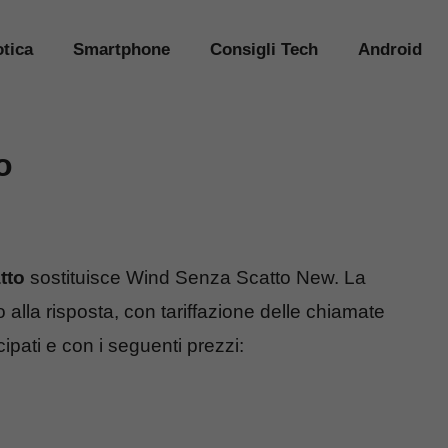
tica
Smartphone
Consigli Tech
Android
o
tto
sostituisce Wind Senza Scatto New. La
 alla risposta, con tariffazione delle chiamate
pati e con i seguenti prezzi: