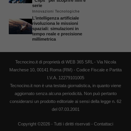
“Clips” per scoprire film e
serie
Innovazioni Tecnologiche
L’intelligenza artificiale
rivoluziona le missioni
spaziali: simulazioni in
tempo reale e precisione
millimetrica
Tecnocino.it di proprietà di WEB 365 SRL - Via Nicola
Marchese 10, 00141 Roma (RM) - Codice Fiscale e Partita
I.V.A. 12279101005
Tecnocino.it non è una testata giornalistica, in quanto viene
aggiornato senza alcuna periodicità. Non può pertanto
considerarsi un prodotto editoriale ai sensi della legge n. 62
del 07.03.2001
Copyright ©2026 - Tutti i diritti riservati -
Contattaci