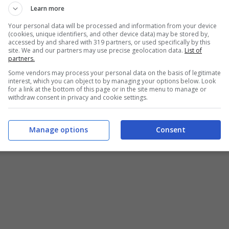
Learn more
Your personal data will be processed and information from your device
(cookies, unique identifiers, and other device data) may be stored by,
accessed by and shared with 319 partners, or used specifically by this
site. We and our partners may use precise geolocation data.
List of
partners.
Some vendors may process your personal data on the basis of legitimate
interest, which you can object to by managing your options below. Look
for a link at the bottom of this page or in the site menu to manage or
withdraw consent in privacy and cookie settings.
Manage options
Consent