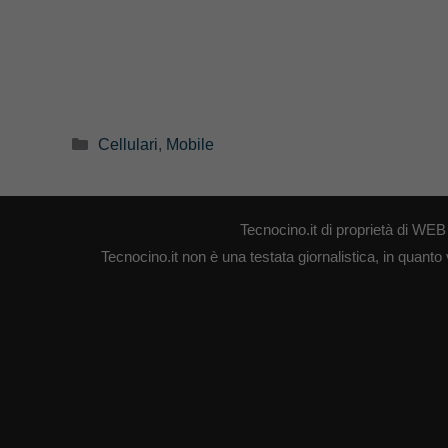
Categorie
Cellulari
,
Mobile
Tecnocino.it di proprietà di W
Tecnocino.it non è una testata giornalistica, in quanto