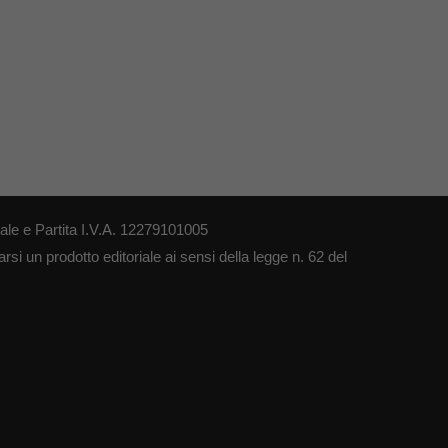
le e Partita I.V.A. 12279101005
si un prodotto editoriale ai sensi della legge n. 62 del