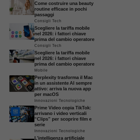
Come costruire una beauty
routine efficace in pochi
passaggi
Consigli Tech
Scegliere la tariffa mobile
nel 2026: i fattori chiave
prima del cambio operatore
Consigli Tech
Scegliere la tariffa mobile
nel 2026: i fattori chiave
prima del cambio operatore
Mobile
Perplexity trasforma il Mac
in un assistente AI sempre
attivo: arriva la nuova app
per macOS
Innovazioni Tecnologiche
Prime Video copia TikTok:
arrivano i video verticali
“Clips” per scoprire film e
serie
Innovazioni Tecnologiche
L’intelligenza artificiale