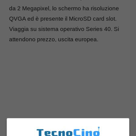
da 2 Megapixel, lo schermo ha risoluzione
QVGA ed è presente il MicroSD card slot.
Viaggia su sistema operativo Series 40. Si
attendono prezzo, uscita europea.