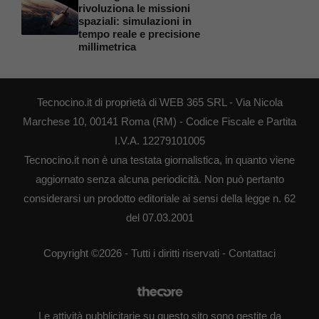
rivoluziona le missioni
spaziali: simulazioni in
tempo reale e precisione
millimetrica
Tecnocino.it di proprietà di WEB 365 SRL - Via Nicola
Marchese 10, 00141 Roma (RM) - Codice Fiscale e Partita
I.V.A. 12279101005
Tecnocino.it non è una testata giornalistica, in quanto viene
aggiornato senza alcuna periodicità. Non può pertanto
considerarsi un prodotto editoriale ai sensi della legge n. 62
del 07.03.2001
Copyright ©2026 - Tutti i diritti riservati -
Contattaci
Le attività pubblicitarie su questo sito sono gestite da