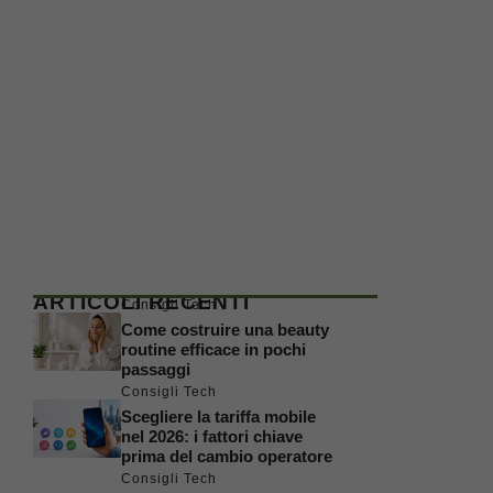
ARTICOLI RECENTI
Consigli Tech
Come costruire una beauty
routine efficace in pochi
passaggi
Consigli Tech
Scegliere la tariffa mobile
nel 2026: i fattori chiave
prima del cambio operatore
Consigli Tech