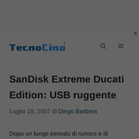
Vai
al
Menu
contenuto
SanDisk Extreme Ducati
Edition: USB ruggente
Luglio 19, 2007
di
Diego Barbera
Dopo un lungo periodo di rumors e di