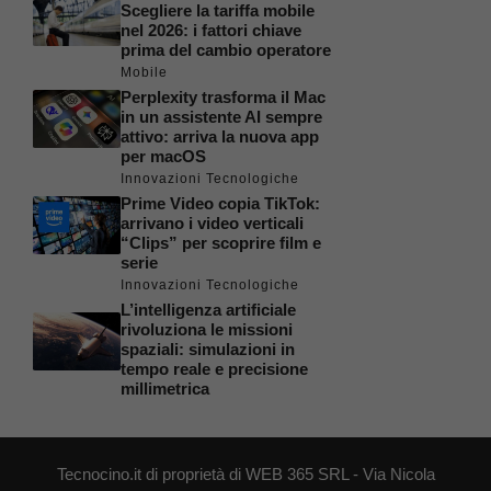
Scegliere la tariffa mobile
nel 2026: i fattori chiave
prima del cambio operatore
Mobile
Perplexity trasforma il Mac
in un assistente AI sempre
attivo: arriva la nuova app
per macOS
Innovazioni Tecnologiche
Prime Video copia TikTok:
arrivano i video verticali
“Clips” per scoprire film e
serie
Innovazioni Tecnologiche
L’intelligenza artificiale
rivoluziona le missioni
spaziali: simulazioni in
tempo reale e precisione
millimetrica
Tecnocino.it di proprietà di WEB 365 SRL - Via Nicola