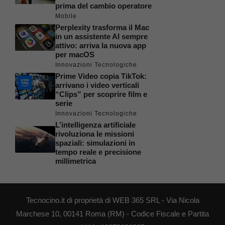
prima del cambio operatore
Mobile
Perplexity trasforma il Mac
in un assistente AI sempre
attivo: arriva la nuova app
per macOS
Innovazioni Tecnologiche
Prime Video copia TikTok:
arrivano i video verticali
“Clips” per scoprire film e
serie
Innovazioni Tecnologiche
L’intelligenza artificiale
rivoluziona le missioni
spaziali: simulazioni in
tempo reale e precisione
millimetrica
Tecnocino.it di proprietà di WEB 365 SRL - Via Nicola
Marchese 10, 00141 Roma (RM) - Codice Fiscale e Partita