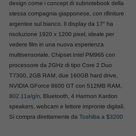
design come i concept di subnotebook della
stessa compagnia giapponese, con rifiniture
argentee sul bianco. Il display da 17″ ha
risoluzione 1920 x 1200 pixel, ideale per
vedere film in una nuova esperienza
multisensoriale. Chipset Intel PM965 con
processore da 2GHz di tipo Core 2 Duo
T7300, 2GB RAM, due 160GB hard drive,
NVIDIA GForce 8600 GT con 512MB RAM,
802.11a/g/n
, Bluetooth, 4 Harmon Kardon
speakers, webcam e lettore impronte digitali.
Si compra direttamente da
Toshiba a $3200