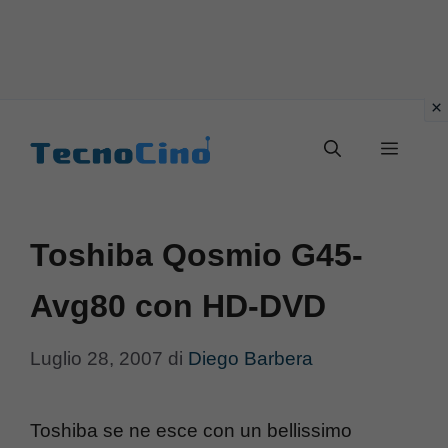
Vai
al
Menu
contenuto
Toshiba Qosmio G45-
Avg80 con HD-DVD
Luglio 28, 2007
di
Diego Barbera
Toshiba se ne esce con un bellissimo