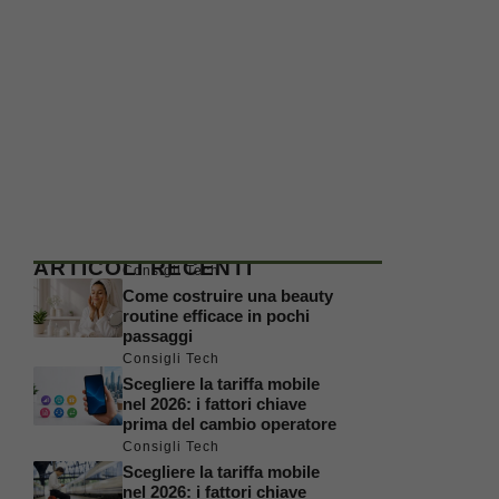
ARTICOLI RECENTI
Consigli Tech
Come costruire una beauty
routine efficace in pochi
passaggi
Consigli Tech
Scegliere la tariffa mobile
nel 2026: i fattori chiave
prima del cambio operatore
Consigli Tech
Scegliere la tariffa mobile
nel 2026: i fattori chiave