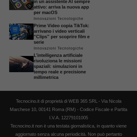
in un assistente AI sempre
attivo: arriva la nuova app
per macOS
Innovazioni Tecnologiche
Prime Video copia TikTok:
arrivano i video verticali
“Clips” per scoprire film e
serie
Innovazioni Tecnologiche
L’intelligenza artificiale
rivoluziona le missioni
spaziali: simulazioni in
tempo reale e precisione
millimetrica
Tecnocino.it di proprietà di WEB 365 SRL - Via Nicola
Marchese 10, 00141 Roma (RM) - Codice Fiscale e Partita
I.V.A. 12279101005
Tecnocino.it non è una testata giornalistica, in quanto viene
aggiornato senza alcuna periodicità. Non può pertanto