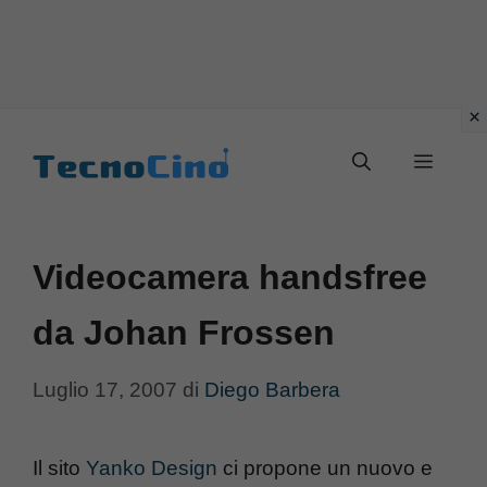
Vai
al
Menu
contenuto
Videocamera handsfree
da Johan Frossen
Luglio 17, 2007
di
Diego Barbera
Il sito
Yanko Design
ci propone un nuovo e