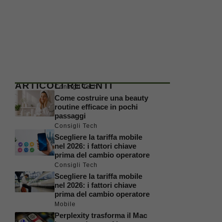
ARTICOLI RECENTI
Consigli Tech
Come costruire una beauty
routine efficace in pochi
passaggi
Consigli Tech
Scegliere la tariffa mobile
nel 2026: i fattori chiave
prima del cambio operatore
Consigli Tech
Scegliere la tariffa mobile
nel 2026: i fattori chiave
prima del cambio operatore
Mobile
Perplexity trasforma il Mac