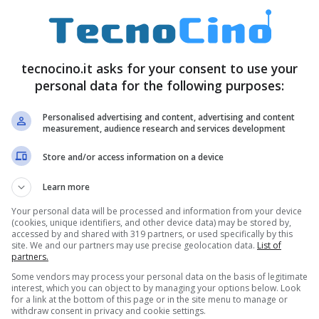
tecnocino.it asks for your consent to use your
personal data for the following purposes:
Personalised advertising and content, advertising and content
measurement, audience research and services development
Store and/or access information on a device
Learn more
Your personal data will be processed and information from your device
(cookies, unique identifiers, and other device data) may be stored by,
accessed by and shared with 319 partners, or used specifically by this
site. We and our partners may use precise geolocation data.
List of
partners.
Some vendors may process your personal data on the basis of legitimate
interest, which you can object to by managing your options below. Look
for a link at the bottom of this page or in the site menu to manage or
withdraw consent in privacy and cookie settings.