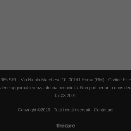
EB 365 SRL - Via Nicola Marchese 10, 00141 Roma (RM) - Codice Fisca
 viene aggiornato senza alcuna periodicità. Non può pertanto considerar
07.03.2001
Copyright ©2026 - Tutti i diritti riservati -
Contattaci