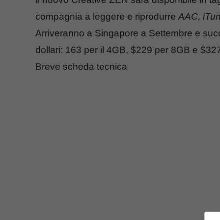
compagnia a leggere e riprodurre
AAC, iTu
Arriveranno a Singapore a Settembre e succ
dollari: 163 per il 4GB, $229 per 8GB e $3
Breve scheda tecnica