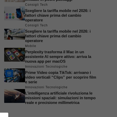
Consigli Tech
Scegliere la tariffa mobile nel 2026: i
fattori chiave prima del cambio
operatore
Consigli Tech
Scegliere la tariffa mobile nel 2026: i
fattori chiave prima del cambio
operatore
Mobile
Perplexity trasforma il Mac in un
assistente AI sempre attivo: arriva la
nuova app per macOS
Innovazioni Tecnologiche
Prime Video copia TikTok: arrivano i
video verticali “Clips” per scoprire film
e serie
Innovazioni Tecnologiche
L’intelligenza artificiale rivoluziona le
missioni spaziali: simulazioni in tempo
reale e precisione millimetrica