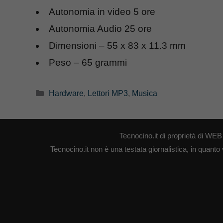
Autonomia in video 5 ore
Autonomia Audio 25 ore
Dimensioni – 55 x 83 x 11.3 mm
Peso – 65 grammi
Categorie
Hardware
,
Lettori MP3
,
Musica
Tecnocino.it di proprietà di W
Tecnocino.it non è una testata giornalistica, in quanto