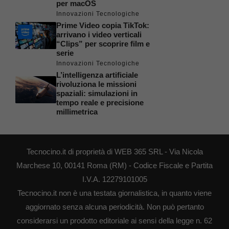
per macOS
Innovazioni Tecnologiche
Prime Video copia TikTok:
arrivano i video verticali
“Clips” per scoprire film e
serie
Innovazioni Tecnologiche
L’intelligenza artificiale
rivoluziona le missioni
spaziali: simulazioni in
tempo reale e precisione
millimetrica
Tecnocino.it di proprietà di WEB 365 SRL - Via Nicola
Marchese 10, 00141 Roma (RM) - Codice Fiscale e Partita
I.V.A. 12279101005
Tecnocino.it non è una testata giornalistica, in quanto viene
aggiornato senza alcuna periodicità. Non può pertanto
considerarsi un prodotto editoriale ai sensi della legge n. 62