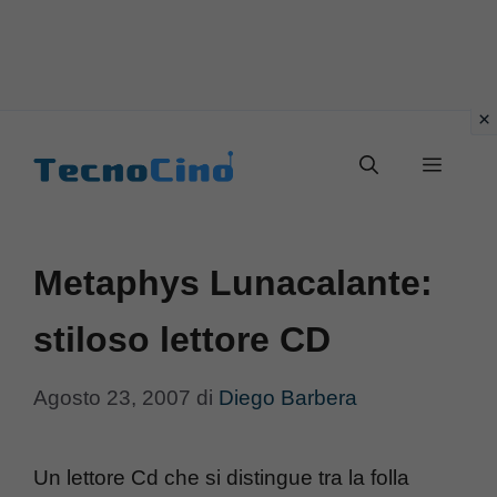
Vai
al
Menu
contenuto
Metaphys Lunacalante:
stiloso lettore CD
Agosto 23, 2007
di
Diego Barbera
Un lettore Cd che si distingue tra la folla