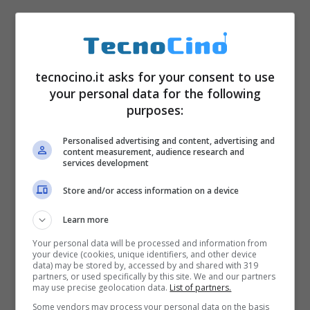
tecnocino.it asks for your consent to use
your personal data for the following
purposes:
Personalised advertising and content, advertising and
content measurement, audience research and
services development
Store and/or access information on a device
Learn more
Your personal data will be processed and information from
your device (cookies, unique identifiers, and other device
data) may be stored by, accessed by and shared with 319
partners, or used specifically by this site. We and our partners
may use precise geolocation data.
List of partners.
Some vendors may process your personal data on the basis