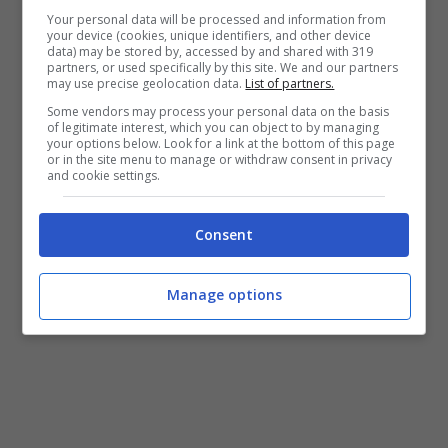
Your personal data will be processed and information from
your device (cookies, unique identifiers, and other device
data) may be stored by, accessed by and shared with 319
partners, or used specifically by this site. We and our partners
may use precise geolocation data.
List of partners.
Some vendors may process your personal data on the basis
of legitimate interest, which you can object to by managing
your options below. Look for a link at the bottom of this page
or in the site menu to manage or withdraw consent in privacy
and cookie settings.
Consent
Manage options