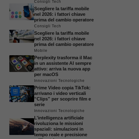
Consigli Tech
Scegliere la tariffa mobile
nel 2026: i fattori chiave
prima del cambio operatore
Consigli Tech
Scegliere la tariffa mobile
nel 2026: i fattori chiave
prima del cambio operatore
Mobile
Perplexity trasforma il Mac
in un assistente AI sempre
attivo: arriva la nuova app
per macOS
Innovazioni Tecnologiche
Prime Video copia TikTok:
arrivano i video verticali
“Clips” per scoprire film e
serie
Innovazioni Tecnologiche
L’intelligenza artificiale
rivoluziona le missioni
spaziali: simulazioni in
tempo reale e precisione