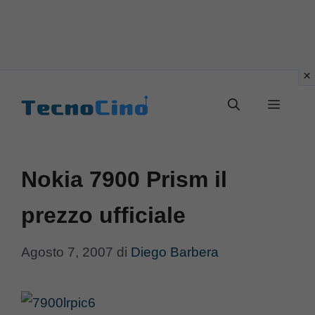
Vai
al
Menu
contenuto
Nokia 7900 Prism il
prezzo ufficiale
Agosto 7, 2007
di
Diego Barbera