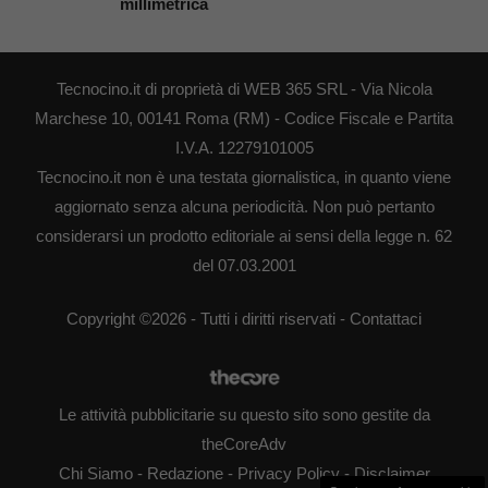
millimetrica
Tecnocino.it di proprietà di WEB 365 SRL - Via Nicola
Marchese 10, 00141 Roma (RM) - Codice Fiscale e Partita
I.V.A. 12279101005
Tecnocino.it non è una testata giornalistica, in quanto viene
aggiornato senza alcuna periodicità. Non può pertanto
considerarsi un prodotto editoriale ai sensi della legge n. 62
del 07.03.2001
Copyright ©2026 - Tutti i diritti riservati -
Contattaci
Le attività pubblicitarie su questo sito sono gestite da
theCoreAdv
Chi Siamo
-
Redazione
-
Privacy Policy
-
Disclaimer