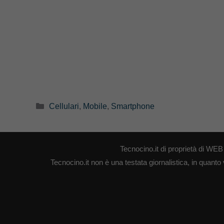
Categorie
Cellulari
,
Mobile
,
Smartphone
Tecnocino.it di proprietà di W
Tecnocino.it non è una testata giornalistica, in quanto