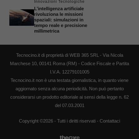
Innovazioni Tecnologiche
L’intelligenza artificiale
rivoluziona le missioni
spaziali: simulazioni in
tempo reale e precisione
millimetrica
Tecnocino.it di proprietà di WEB 365 SRL - Via Nicola
Marchese 10, 00141 Roma (RM) - Codice Fiscale e Partita
I.V.A. 12279101005
Tecnocino.it non è una testata giornalistica, in quanto viene
aggiornato senza alcuna periodicità. Non può pertanto
considerarsi un prodotto editoriale ai sensi della legge n. 62
del 07.03.2001
Copyright ©2026 - Tutti i diritti riservati -
Contattaci