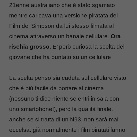
21enne australiano che è stato sgamato
mentre caricava una versione piratata del
Film dei Simpson da lui stesso filmata al
cinema attraverso un banale cellulare.
Ora
rischia grosso
. E’ però curiosa la scelta del
giovane che ha puntato su un cellulare
La scelta penso sia caduta sul cellulare visto
che è più facile da portare al cinema
(nessuno ti dice niente se entri in sala con
uno smartphone!), però la qualità finale,
anche se si tratta di un N93, non sarà mai
eccelsa: già normalmente i film piratati fanno