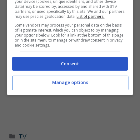
your device (cookies, unique identifiers, and other device
data) may be stored by, accessed by and shared with 319
partners, or used specifically by this site. We and our partners
may use precise geolocation data.
List of partners.
Some vendors may process your personal data on the basis
of legitimate interest, which you can object to by managing
your options below. Look for a link at the bottom of this page
or in the site menu to manage or withdraw consent in privacy
and cookie settings.
Consent
Manage options
Categorie
TV