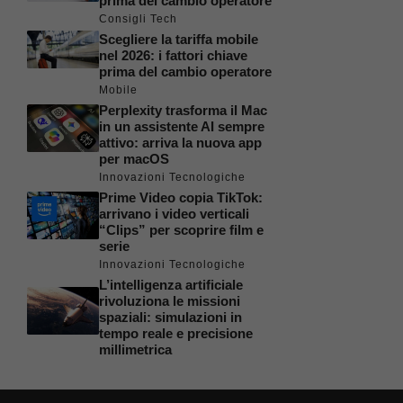
prima del cambio operatore
Consigli Tech
Scegliere la tariffa mobile
nel 2026: i fattori chiave
prima del cambio operatore
Mobile
Perplexity trasforma il Mac
in un assistente AI sempre
attivo: arriva la nuova app
per macOS
Innovazioni Tecnologiche
Prime Video copia TikTok:
arrivano i video verticali
“Clips” per scoprire film e
serie
Innovazioni Tecnologiche
L’intelligenza artificiale
rivoluziona le missioni
spaziali: simulazioni in
tempo reale e precisione
millimetrica