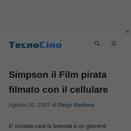
Vai
al
Menu
contenuto
Simpson il Film pirata
filmato con il cellulare
Agosto 20, 2007
di
Diego Barbera
E’ costata cara la bravata a un giovane