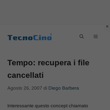
Vai
al
Menu
contenuto
Tempo: recupera i file
cancellati
Agosto 26, 2007
di
Diego Barbera
Interessante questo concept chiamato