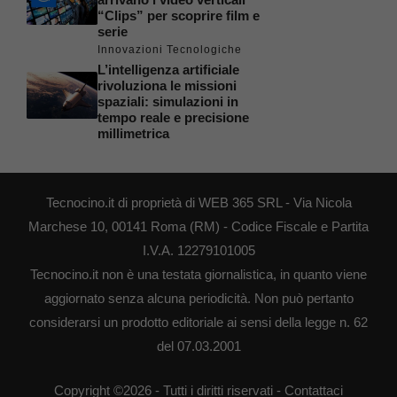
“Clips” per scoprire film e
serie
Innovazioni Tecnologiche
L’intelligenza artificiale
rivoluziona le missioni
spaziali: simulazioni in
tempo reale e precisione
millimetrica
Tecnocino.it di proprietà di WEB 365 SRL - Via Nicola
Marchese 10, 00141 Roma (RM) - Codice Fiscale e Partita
I.V.A. 12279101005
Tecnocino.it non è una testata giornalistica, in quanto viene
aggiornato senza alcuna periodicità. Non può pertanto
considerarsi un prodotto editoriale ai sensi della legge n. 62
del 07.03.2001
Copyright ©2026 - Tutti i diritti riservati -
Contattaci