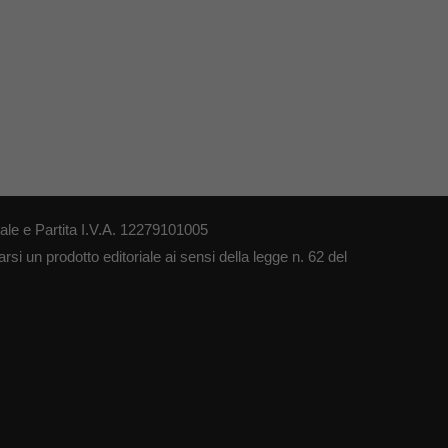
le e Partita I.V.A. 12279101005
si un prodotto editoriale ai sensi della legge n. 62 del