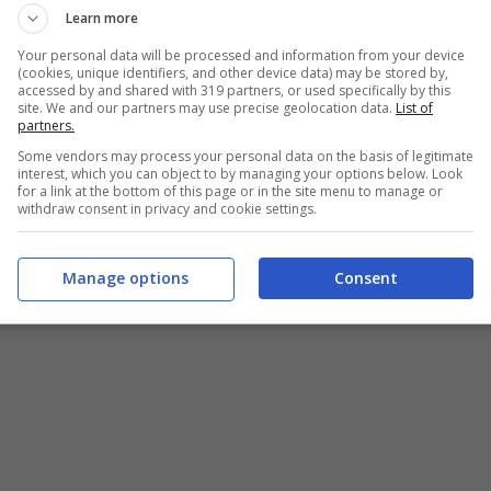
Learn more
Your personal data will be processed and information from your device
(cookies, unique identifiers, and other device data) may be stored by,
accessed by and shared with 319 partners, or used specifically by this
site. We and our partners may use precise geolocation data.
List of
partners.
Some vendors may process your personal data on the basis of legitimate
interest, which you can object to by managing your options below. Look
for a link at the bottom of this page or in the site menu to manage or
withdraw consent in privacy and cookie settings.
Manage options
Consent