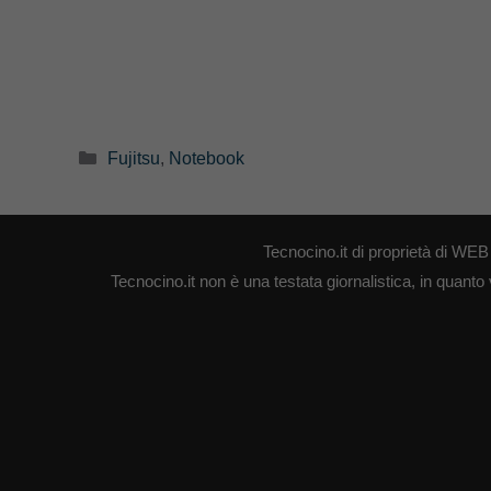
Categorie
Fujitsu
,
Notebook
Tecnocino.it di proprietà di W
Tecnocino.it non è una testata giornalistica, in quanto