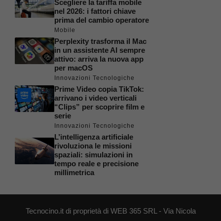
Scegliere la tariffa mobile
nel 2026: i fattori chiave
prima del cambio operatore
Mobile
Perplexity trasforma il Mac
in un assistente AI sempre
attivo: arriva la nuova app
per macOS
Innovazioni Tecnologiche
Prime Video copia TikTok:
arrivano i video verticali
“Clips” per scoprire film e
serie
Innovazioni Tecnologiche
L’intelligenza artificiale
rivoluziona le missioni
spaziali: simulazioni in
tempo reale e precisione
millimetrica
Tecnocino.it di proprietà di WEB 365 SRL - Via Nicola