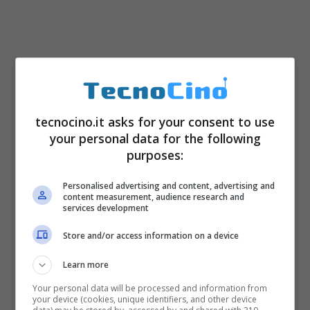
2GB -> 70 euro
tecnocino.it asks for your consent to use
4GB -> 80 euro
your personal data for the following
purposes:
8GB -> 110 euro
Personalised advertising and content, advertising and
content measurement, audience research and
services development
Store and/or access information on a device
Learn more
Your personal data will be processed and information from
your device (cookies, unique identifiers, and other device