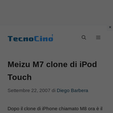
Vai
al
Menu
contenuto
Meizu M7 clone di iPod
Touch
Settembre 22, 2007
di
Diego Barbera
Dopo il clone di iPhone chiamato M8 ora è il