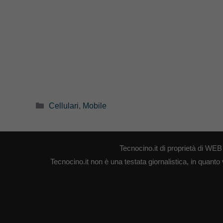
Categorie
Cellulari
,
Mobile
Tecnocino.it di proprietà di W
Tecnocino.it non è una testata giornalistica, in quanto