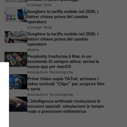
Consigli Tech
Scegliere la tariffa mobile nel 2026: i
fattori chiave prima del cambio
operatore
Consigli Tech
Scegliere la tariffa mobile nel 2026: i
fattori chiave prima del cambio
operatore
Mobile
Perplexity trasforma il Mac in un
assistente AI sempre attivo: arriva la
nuova app per macOS
Innovazioni Tecnologiche
Prime Video copia TikTok: arrivano i
video verticali “Clips” per scoprire film
e serie
Innovazioni Tecnologiche
L’intelligenza artificiale rivoluziona le
missioni spaziali: simulazioni in tempo
reale e precisione millimetrica