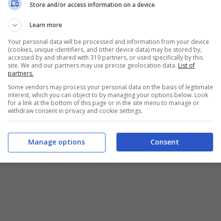
Store and/or access information on a device
Learn more
Your personal data will be processed and information from your device
(cookies, unique identifiers, and other device data) may be stored by,
accessed by and shared with 319 partners, or used specifically by this
site. We and our partners may use precise geolocation data.
List of
partners.
Some vendors may process your personal data on the basis of legitimate
interest, which you can object to by managing your options below. Look
for a link at the bottom of this page or in the site menu to manage or
withdraw consent in privacy and cookie settings.
Manage options
Consent