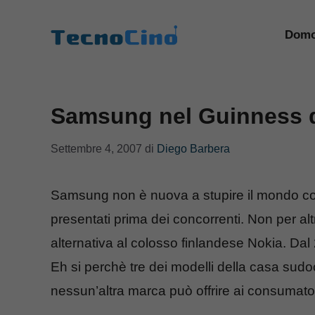
Vai
al
Domo
contenuto
Samsung nel Guinness d
Settembre 4, 2007
di
Diego Barbera
Samsung non è nuova a stupire il mondo co
presentati prima dei concorrenti. Non per alt
alternativa al colosso finlandese Nokia. D
Eh si perchè tre dei modelli della casa sudoc
nessun’altra marca può offrire ai consumator