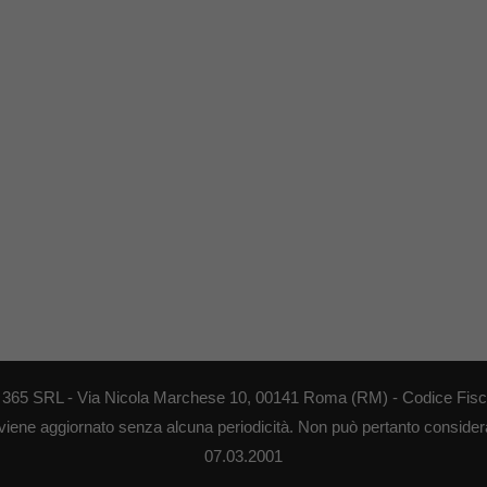
EB 365 SRL - Via Nicola Marchese 10, 00141 Roma (RM) - Codice Fisca
 viene aggiornato senza alcuna periodicità. Non può pertanto considerar
07.03.2001