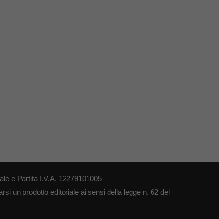
le e Partita I.V.A. 12279101005
si un prodotto editoriale ai sensi della legge n. 62 del