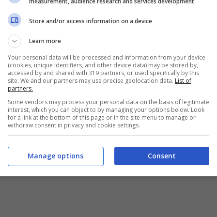
measurement, audience research and services development
Store and/or access information on a device
Learn more
Your personal data will be processed and information from your device
(cookies, unique identifiers, and other device data) may be stored by,
accessed by and shared with 319 partners, or used specifically by this
site. We and our partners may use precise geolocation data.
List of
partners.
Some vendors may process your personal data on the basis of legitimate
interest, which you can object to by managing your options below. Look
for a link at the bottom of this page or in the site menu to manage or
withdraw consent in privacy and cookie settings.
Manage options
Consent