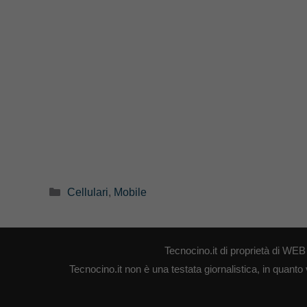
Categorie
Cellulari
,
Mobile
Tecnocino.it di proprietà di W
Tecnocino.it non è una testata giornalistica, in quanto