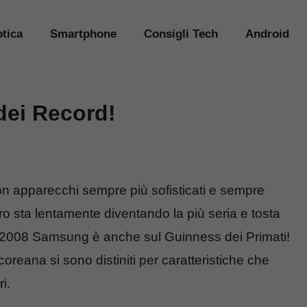
tica
Smartphone
Consigli Tech
Android
ei Record!
n apparecchi sempre più sofisticati e sempre
ro sta lentamente diventando la più seria e tosta
al 2008 Samsung è anche sul Guinness dei Primati!
oreana si sono distiniti per caratteristiche che
i.