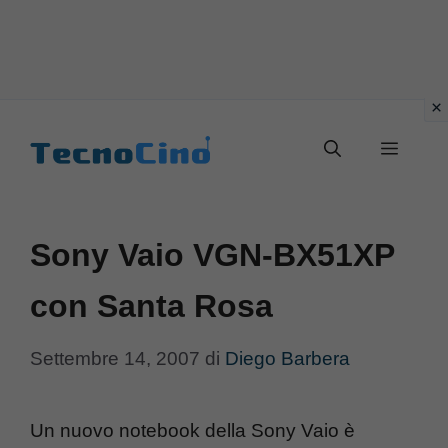
Vai
al
Menu
contenuto
Sony Vaio VGN-BX51XP
con Santa Rosa
Settembre 14, 2007
di
Diego Barbera
Un nuovo notebook della Sony Vaio è