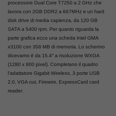
processore Dual Core T7250 a 2 GHz che
lavora con 2GB DDR2 a 667MHz e un hard
disk drive di media capienza, da 120 GB
SATA a 5400 rpm. Per quanto riguarda la
parte grafica ecco una scheda Intel GMA
x3100 con 358 MB di memoria. Lo schermo
dicevamo è da 15.4″ a risoluzione WXGA
(1280 x 800 pixel). Completano il quadro
l’adattatore Gigabit Wireless, 3 porte USB
2.0, VGA out, Firewire, ExpressCard card
reader.