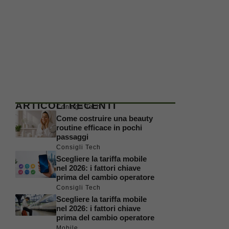
ARTICOLI RECENTI
Consigli Tech
Come costruire una beauty
routine efficace in pochi
passaggi
Consigli Tech
Scegliere la tariffa mobile
nel 2026: i fattori chiave
prima del cambio operatore
Consigli Tech
Scegliere la tariffa mobile
nel 2026: i fattori chiave
prima del cambio operatore
Mobile