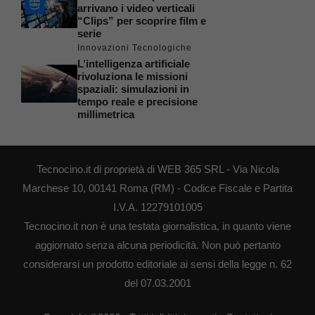
arrivano i video verticali
“Clips” per scoprire film e
serie
Innovazioni Tecnologiche
L’intelligenza artificiale
rivoluziona le missioni
spaziali: simulazioni in
tempo reale e precisione
millimetrica
Tecnocino.it di proprietà di WEB 365 SRL - Via Nicola
Marchese 10, 00141 Roma (RM) - Codice Fiscale e Partita
I.V.A. 12279101005
Tecnocino.it non è una testata giornalistica, in quanto viene
aggiornato senza alcuna periodicità. Non può pertanto
considerarsi un prodotto editoriale ai sensi della legge n. 62
del 07.03.2001