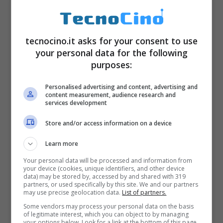
tecnocino.it asks for your consent to use
your personal data for the following
purposes:
Personalised advertising and content, advertising and
content measurement, audience research and
services development
Store and/or access information on a device
Learn more
Your personal data will be processed and information from
your device (cookies, unique identifiers, and other device
data) may be stored by, accessed by and shared with 319
partners, or used specifically by this site. We and our partners
may use precise geolocation data.
List of partners.
Some vendors may process your personal data on the basis
of legitimate interest, which you can object to by managing
your options below. Look for a link at the bottom of this page