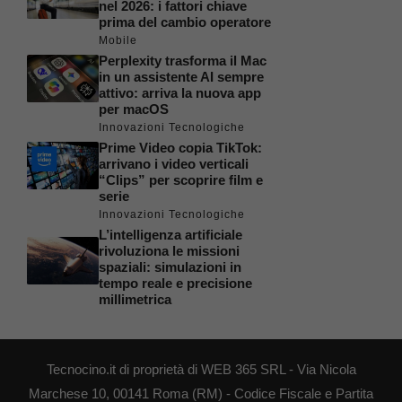
nel 2026: i fattori chiave
prima del cambio operatore
Mobile
Perplexity trasforma il Mac
in un assistente AI sempre
attivo: arriva la nuova app
per macOS
Innovazioni Tecnologiche
Prime Video copia TikTok:
arrivano i video verticali
“Clips” per scoprire film e
serie
Innovazioni Tecnologiche
L’intelligenza artificiale
rivoluziona le missioni
spaziali: simulazioni in
tempo reale e precisione
millimetrica
Tecnocino.it di proprietà di WEB 365 SRL - Via Nicola
Marchese 10, 00141 Roma (RM) - Codice Fiscale e Partita