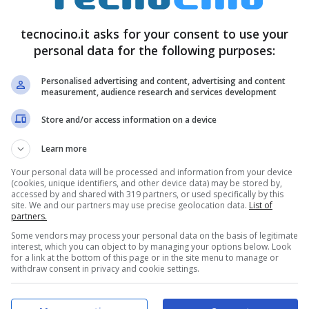
tecnocino.it asks for your consent to use your
personal data for the following purposes:
Personalised advertising and content, advertising and content
measurement, audience research and services development
Store and/or access information on a device
Learn more
Your personal data will be processed and information from your device
)
(cookies, unique identifiers, and other device data) may be stored by,
accessed by and shared with 319 partners, or used specifically by this
site. We and our partners may use precise geolocation data.
List of
partners.
2.8 o superiore
Some vendors may process your personal data on the basis of legitimate
interest, which you can object to by managing your options below. Look
for a link at the bottom of this page or in the site menu to manage or
withdraw consent in privacy and cookie settings.