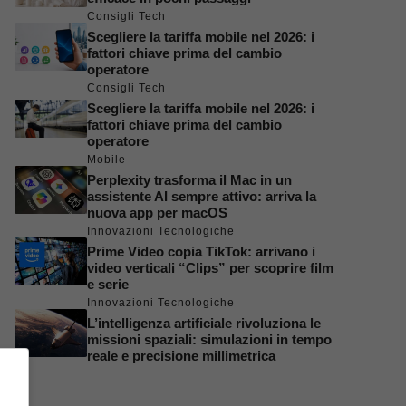
Consigli Tech
Scegliere la tariffa mobile nel 2026: i
fattori chiave prima del cambio
operatore
Consigli Tech
Scegliere la tariffa mobile nel 2026: i
fattori chiave prima del cambio
operatore
Mobile
Perplexity trasforma il Mac in un
assistente AI sempre attivo: arriva la
nuova app per macOS
Innovazioni Tecnologiche
Prime Video copia TikTok: arrivano i
video verticali “Clips” per scoprire film
e serie
Innovazioni Tecnologiche
L’intelligenza artificiale rivoluziona le
missioni spaziali: simulazioni in tempo
reale e precisione millimetrica