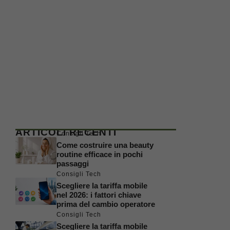
ARTICOLI RECENTI
Consigli Tech
Come costruire una beauty
routine efficace in pochi
passaggi
Consigli Tech
Scegliere la tariffa mobile
nel 2026: i fattori chiave
prima del cambio operatore
Consigli Tech
Scegliere la tariffa mobile