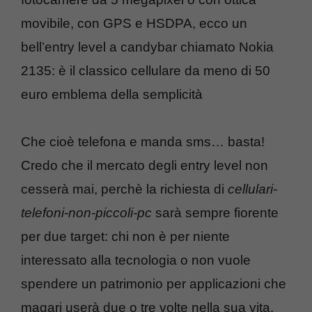
movibile, con GPS e HSDPA, ecco un
bell’entry level a candybar chiamato Nokia
2135: è il classico cellulare da meno di 50
euro emblema della semplicità
Che cioè telefona e manda sms… basta!
Credo che il mercato degli entry level non
cesserà mai, perchè la richiesta di
cellulari-
telefoni-non-piccoli-pc
sarà sempre fiorente
per due target: chi non è per niente
interessato alla tecnologia o non vuole
spendere un patrimonio per applicazioni che
magari userà due o tre volte nella sua vita.