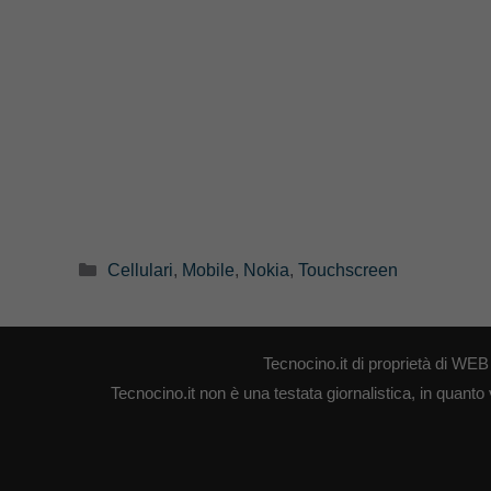
Categorie
Cellulari
,
Mobile
,
Nokia
,
Touchscreen
Tecnocino.it di proprietà di W
Tecnocino.it non è una testata giornalistica, in quanto