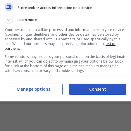
Store and/or access information on a device
Learn more
Your personal data will be processed and information from your device
(cookies, unique identifiers, and other device data) may be stored by,
accessed by and shared with 319 partners, or used specifically by this
site. We and our partners may use precise geolocation data.
List of
partners.
Some vendors may process your personal data on the basis of legitimate
interest, which you can object to by managing your options below. Look
for a link at the bottom of this page or in the site menu to manage or
withdraw consent in privacy and cookie settings.
Manage options
Consent