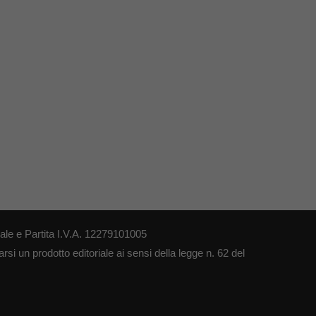
le e Partita I.V.A. 12279101005
si un prodotto editoriale ai sensi della legge n. 62 del