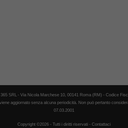
EB 365 SRL - Via Nicola Marchese 10, 00141 Roma (RM) - Codice Fisca
 viene aggiornato senza alcuna periodicità. Non può pertanto considerar
07.03.2001
Copyright ©2026 - Tutti i diritti riservati -
Contattaci