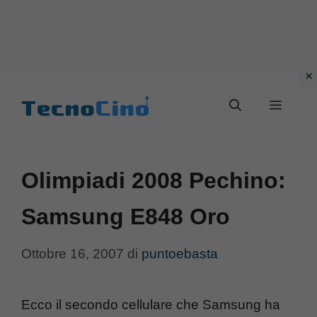
Vai
al
Menu
contenuto
Olimpiadi 2008 Pechino:
Samsung E848 Oro
Ottobre 16, 2007
di
puntoebasta
Ecco il secondo cellulare che Samsung ha