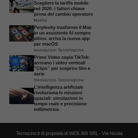
Scegliere la tariffa mobile
nel 2026: i fattori chiave
prima del cambio operatore
Mobile
Perplexity trasforma il Mac
in un assistente AI sempre
attivo: arriva la nuova app
per macOS
Innovazioni Tecnologiche
Prime Video copia TikTok:
arrivano i video verticali
“Clips” per scoprire film e
serie
Innovazioni Tecnologiche
L’intelligenza artificiale
rivoluziona le missioni
spaziali: simulazioni in
tempo reale e precisione
millimetrica
Tecnocino.it di proprietà di WEB 365 SRL - Via Nicola