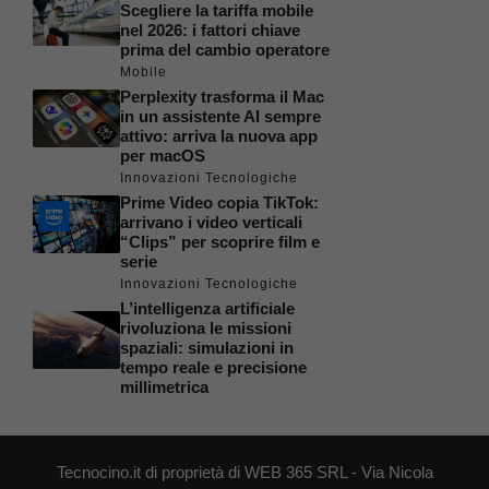
Scegliere la tariffa mobile
nel 2026: i fattori chiave
prima del cambio operatore
Mobile
Perplexity trasforma il Mac
in un assistente AI sempre
attivo: arriva la nuova app
per macOS
Innovazioni Tecnologiche
Prime Video copia TikTok:
arrivano i video verticali
“Clips” per scoprire film e
serie
Innovazioni Tecnologiche
L’intelligenza artificiale
rivoluziona le missioni
spaziali: simulazioni in
tempo reale e precisione
millimetrica
Tecnocino.it di proprietà di WEB 365 SRL - Via Nicola