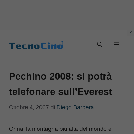
Vai
al
Menu
contenuto
Pechino 2008: si potrà
telefonare sull’Everest
Ottobre 4, 2007
di
Diego Barbera
Ormai la montagna più alta del mondo è