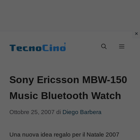
Vai
al
Menu
contenuto
Sony Ericsson MBW-150
Music Bluetooth Watch
Ottobre 25, 2007
di
Diego Barbera
Una nuova idea regalo per il Natale 2007