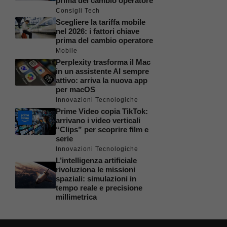
prima del cambio operatore
Consigli Tech
Scegliere la tariffa mobile
nel 2026: i fattori chiave
prima del cambio operatore
Mobile
Perplexity trasforma il Mac
in un assistente AI sempre
attivo: arriva la nuova app
per macOS
Innovazioni Tecnologiche
Prime Video copia TikTok:
arrivano i video verticali
“Clips” per scoprire film e
serie
Innovazioni Tecnologiche
L’intelligenza artificiale
rivoluziona le missioni
spaziali: simulazioni in
tempo reale e precisione
millimetrica