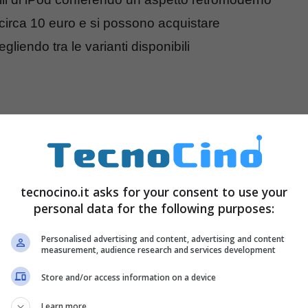
circa 10 euro e si possono acquistare
gliendo tra le varianti disponibili
tecnocino.it asks for your consent to use your
personal data for the following purposes:
Personalised advertising and content, advertising and content
measurement, audience research and services development
Store and/or access information on a device
Learn more