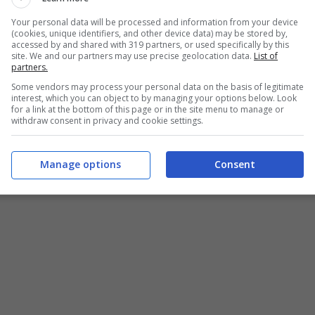
Your personal data will be processed and information from your device
(cookies, unique identifiers, and other device data) may be stored by,
accessed by and shared with 319 partners, or used specifically by this
site. We and our partners may use precise geolocation data.
List of
partners.
Some vendors may process your personal data on the basis of legitimate
interest, which you can object to by managing your options below. Look
for a link at the bottom of this page or in the site menu to manage or
withdraw consent in privacy and cookie settings.
Manage options
Consent