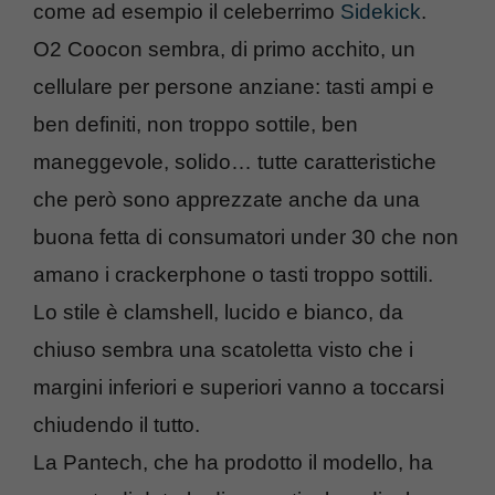
come ad esempio il celeberrimo
Sidekick
.
O2 Coocon sembra, di primo acchito, un
cellulare per persone anziane: tasti ampi e
ben definiti, non troppo sottile, ben
maneggevole, solido… tutte caratteristiche
che però sono apprezzate anche da una
buona fetta di consumatori under 30 che non
amano i crackerphone o tasti troppo sottili.
Lo stile è clamshell, lucido e bianco, da
chiuso sembra una scatoletta visto che i
margini inferiori e superiori vanno a toccarsi
chiudendo il tutto.
La Pantech, che ha prodotto il modello, ha