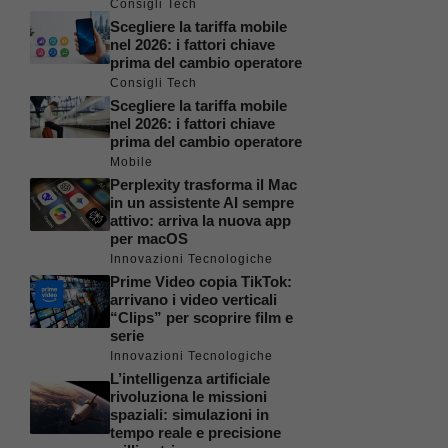
Consigli Tech
Scegliere la tariffa mobile
nel 2026: i fattori chiave
prima del cambio operatore
Consigli Tech
Scegliere la tariffa mobile
nel 2026: i fattori chiave
prima del cambio operatore
Mobile
Perplexity trasforma il Mac
in un assistente AI sempre
attivo: arriva la nuova app
per macOS
Innovazioni Tecnologiche
Prime Video copia TikTok:
arrivano i video verticali
“Clips” per scoprire film e
serie
Innovazioni Tecnologiche
L’intelligenza artificiale
rivoluziona le missioni
spaziali: simulazioni in
tempo reale e precisione