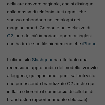
cellulare davvero originale, che si distingue
dalla massa di telefonini-tutti-uguali che
spesso abbondano nei cataloghi dei
maggiori brand. Cocoon è un’esclusiva di
O2
, uno dei più importanti operatori inglesi
che ha tra le sue file nientemeno che
iPhone
L’ottimo sito
Slashgear
ha effettuato una
recensione approfondita del modello, vi invito
a leggerla, qui riportiamo i punti salienti visto
che pur essendo brandizzato O2 anche qui
in Italia è fiorente il commercio di cellulari di
brand esteri (opportunamente sbloccati)