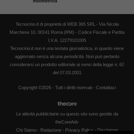
millimetrica
Tecnocino.it di proprietà di WEB 365 SRL - Via Nicola
Marchese 10, 00141 Roma (RM) - Codice Fiscale e Partita
I.V.A. 12279101005
Tecnocino.it non è una testata giornalistica, in quanto viene
aggiornato senza alcuna periodicità. Non può pertanto
considerarsi un prodotto editoriale ai sensi della legge n. 62
del 07.03.2001
Copyright ©2026 - Tutti i diritti riservati -
Contattaci
Le attività pubblicitarie su questo sito sono gestite da
theCoreAdv
Chi Siamo
-
Redazione
-
Privacy Policy
-
Disclaimer