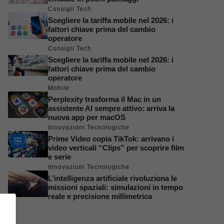
Consigli Tech
Scegliere la tariffa mobile nel 2026: i
fattori chiave prima del cambio
operatore
Consigli Tech
Scegliere la tariffa mobile nel 2026: i
fattori chiave prima del cambio
operatore
Mobile
Perplexity trasforma il Mac in un
assistente AI sempre attivo: arriva la
nuova app per macOS
Innovazioni Tecnologiche
Prime Video copia TikTok: arrivano i
video verticali “Clips” per scoprire film
e serie
Innovazioni Tecnologiche
L’intelligenza artificiale rivoluziona le
missioni spaziali: simulazioni in tempo
reale e precisione millimetrica