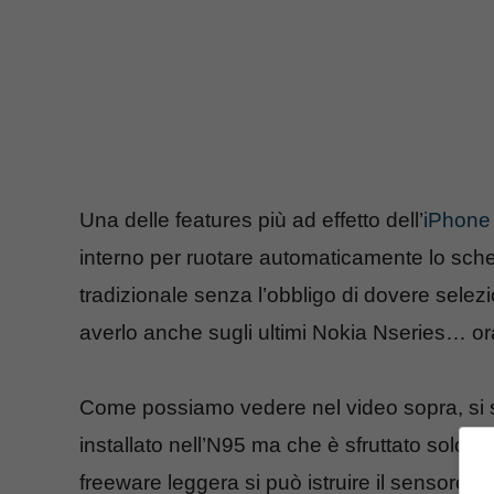
Una delle features più ad effetto dell’
iPhone
interno per ruotare automaticamente lo sch
tradizionale senza l’obbligo di dovere sele
averlo anche sugli ultimi Nokia Nseries… or
Come possiamo vedere nel video sopra, si s
installato nell’N95 ma che è sfruttato solo p
freeware leggera si può istruire il sensore 