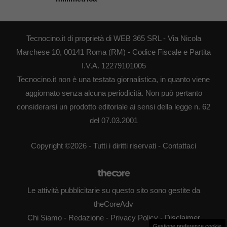
Tecnocino.it di proprietà di WEB 365 SRL - Via Nicola
Marchese 10, 00141 Roma (RM) - Codice Fiscale e Partita
I.V.A. 12279101005
Tecnocino.it non è una testata giornalistica, in quanto viene
aggiornato senza alcuna periodicità. Non può pertanto
considerarsi un prodotto editoriale ai sensi della legge n. 62
del 07.03.2001
Copyright ©2026 - Tutti i diritti riservati -
Contattaci
Le attività pubblicitarie su questo sito sono gestite da
theCoreAdv
Chi Siamo
-
Redazione
-
Privacy Policy
-
Disclaimer
Gestione preferenze cookie