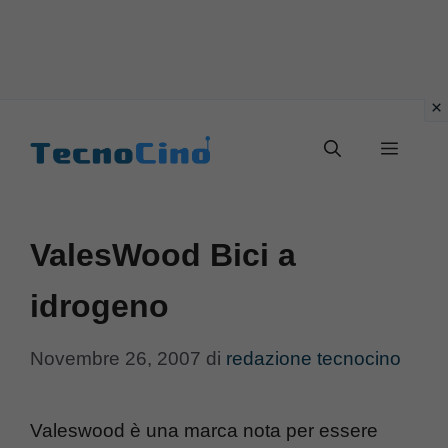
Vai
al
Menu
contenuto
ValesWood Bici a
idrogeno
Novembre 26, 2007
di
redazione tecnocino
Valeswood è una marca nota per essere