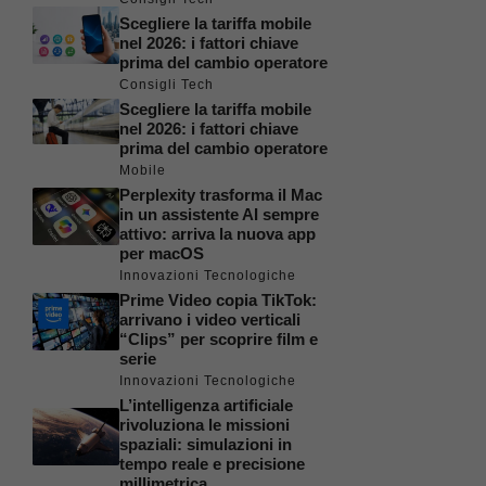
Scegliere la tariffa mobile
nel 2026: i fattori chiave
prima del cambio operatore
Consigli Tech
Scegliere la tariffa mobile
nel 2026: i fattori chiave
prima del cambio operatore
Mobile
Perplexity trasforma il Mac
in un assistente AI sempre
attivo: arriva la nuova app
per macOS
Innovazioni Tecnologiche
Prime Video copia TikTok:
arrivano i video verticali
“Clips” per scoprire film e
serie
Innovazioni Tecnologiche
L’intelligenza artificiale
rivoluziona le missioni
spaziali: simulazioni in
tempo reale e precisione
millimetrica