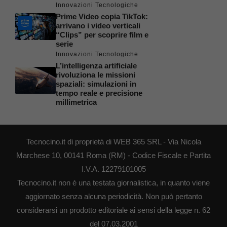
Innovazioni Tecnologiche
Prime Video copia TikTok:
arrivano i video verticali
“Clips” per scoprire film e
serie
Innovazioni Tecnologiche
L’intelligenza artificiale
rivoluziona le missioni
spaziali: simulazioni in
tempo reale e precisione
millimetrica
Tecnocino.it di proprietà di WEB 365 SRL - Via Nicola
Marchese 10, 00141 Roma (RM) - Codice Fiscale e Partita
I.V.A. 12279101005
Tecnocino.it non è una testata giornalistica, in quanto viene
aggiornato senza alcuna periodicità. Non può pertanto
considerarsi un prodotto editoriale ai sensi della legge n. 62
del 07.03.2001