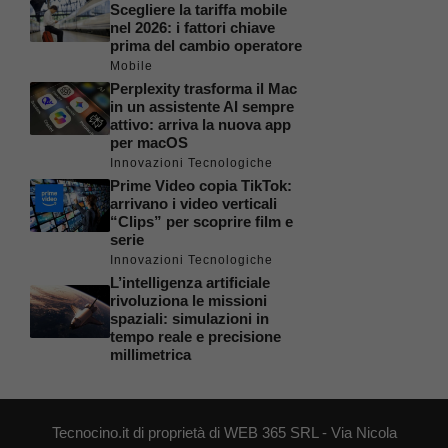
Scegliere la tariffa mobile
nel 2026: i fattori chiave
prima del cambio operatore
Mobile
Perplexity trasforma il Mac
in un assistente AI sempre
attivo: arriva la nuova app
per macOS
Innovazioni Tecnologiche
Prime Video copia TikTok:
arrivano i video verticali
“Clips” per scoprire film e
serie
Innovazioni Tecnologiche
L’intelligenza artificiale
rivoluziona le missioni
spaziali: simulazioni in
tempo reale e precisione
millimetrica
Tecnocino.it di proprietà di WEB 365 SRL - Via Nicola