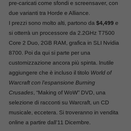
pre-caricati come sfondi e screensaver, con
due varianti tra Horde e Alliance.
I prezzi sono molto alti, partono da
$4,499
e
si otterrà un processore da 2.2GHz T7500
Core 2 Duo, 2GB RAM, grafica in SLI Nvidia
8700. Poi da qui si parte per una
customizzazione ancora più spinta. Inutile
aggiungere che è incluso il titolo
World of
Warcraft con l’espansione Burning
Crusades
, “Making of WoW” DVD, una
selezione di racconti su Warcraft, un CD
musicale, eccetera. Si troveranno in vendita
online a partire dall’11 Dicembre.