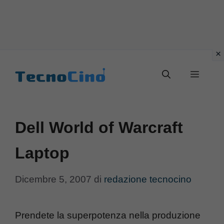
Vai
al
Menu
contenuto
Dell World of Warcraft
Laptop
Dicembre 5, 2007
di
redazione tecnocino
Prendete la superpotenza nella produzione