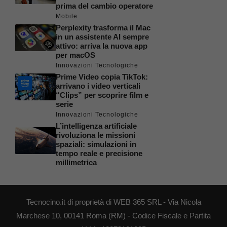
prima del cambio operatore
Mobile
Perplexity trasforma il Mac
in un assistente AI sempre
attivo: arriva la nuova app
per macOS
Innovazioni Tecnologiche
Prime Video copia TikTok:
arrivano i video verticali
“Clips” per scoprire film e
serie
Innovazioni Tecnologiche
L’intelligenza artificiale
rivoluziona le missioni
spaziali: simulazioni in
tempo reale e precisione
millimetrica
Tecnocino.it di proprietà di WEB 365 SRL - Via Nicola
Marchese 10, 00141 Roma (RM) - Codice Fiscale e Partita