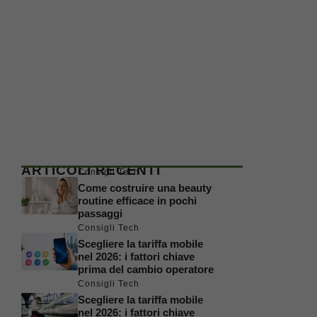
ARTICOLI RECENTI
Consigli Tech
Come costruire una beauty
routine efficace in pochi
passaggi
Consigli Tech
Scegliere la tariffa mobile
nel 2026: i fattori chiave
prima del cambio operatore
Consigli Tech
Scegliere la tariffa mobile
nel 2026: i fattori chiave