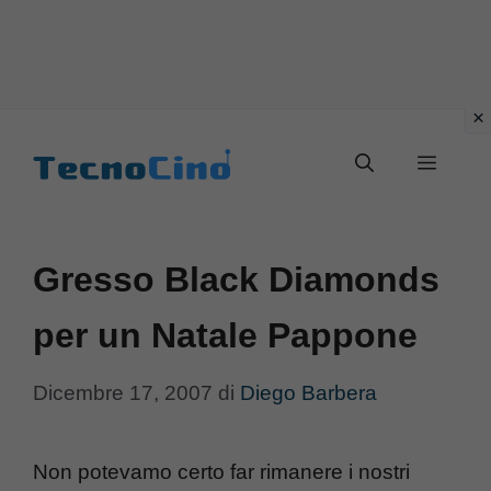
Vai
al
Menu
contenuto
Gresso Black Diamonds
per un Natale Pappone
Dicembre 17, 2007
di
Diego Barbera
Non potevamo certo far rimanere i nostri