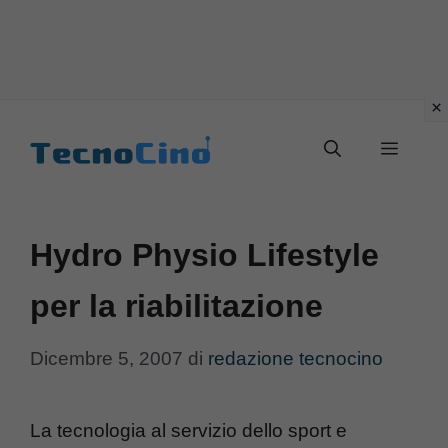
Vai
al
Menu
contenuto
Hydro Physio Lifestyle
per la riabilitazione
Dicembre 5, 2007
di
redazione tecnocino
La tecnologia al servizio dello sport e