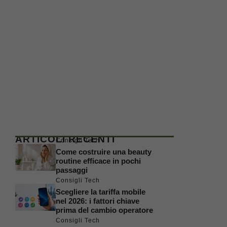
ARTICOLI RECENTI
Consigli Tech
Come costruire una beauty
routine efficace in pochi
passaggi
Consigli Tech
Scegliere la tariffa mobile
nel 2026: i fattori chiave
prima del cambio operatore
Consigli Tech