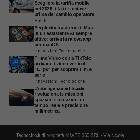
Scegliere la tariffa mobile
nel 2026: i fattori chiave
prima del cambio operatore
Mobile
Perplexity trasforma il Mac
in un assistente AI sempre
attivo: arriva la nuova app
per macOS
Innovazioni Tecnologiche
Prime Video copia TikTok:
arrivano i video verticali
“Clips” per scoprire film e
serie
Innovazioni Tecnologiche
L’intelligenza artificiale
rivoluziona le missioni
spaziali: simulazioni in
tempo reale e precisione
millimetrica
Tecnocino.it di proprietà di WEB 365 SRL - Via Nicola