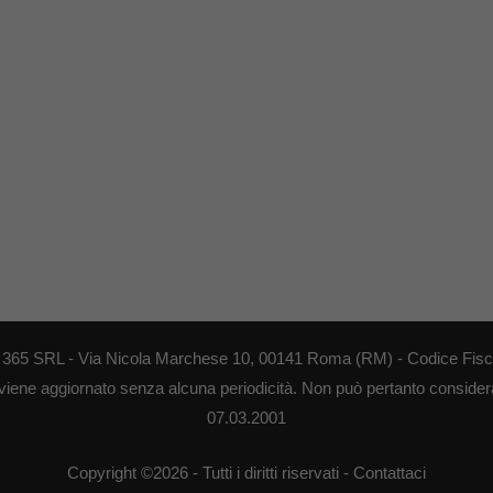
EB 365 SRL - Via Nicola Marchese 10, 00141 Roma (RM) - Codice Fisca
 viene aggiornato senza alcuna periodicità. Non può pertanto considerar
07.03.2001
Copyright ©2026 - Tutti i diritti riservati -
Contattaci