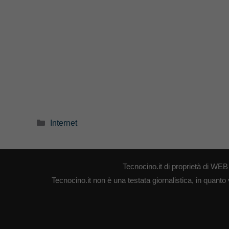
Categorie
Internet
Tecnocino.it di proprietà di W
Tecnocino.it non è una testata giornalistica, in quanto