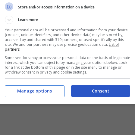
Store and/or access information on a device
Learn more
Your personal data will be processed and information from your device
(cookies, unique identifiers, and other device data) may be stored by,
accessed by and shared with 319 partners, or used specifically by this
site. We and our partners may use precise geolocation data.
List of
partners.
Some vendors may process your personal data on the basis of legitimate
interest, which you can object to by managing your options below. Look
for a link at the bottom of this page or in the site menu to manage or
withdraw consent in privacy and cookie settings.
Manage options
Consent