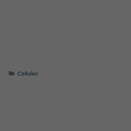
Categorie
Cellulari