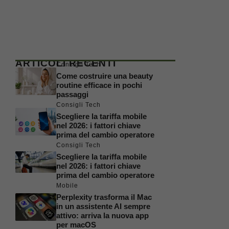
ARTICOLI RECENTI
Consigli Tech
Come costruire una beauty
routine efficace in pochi
passaggi
Consigli Tech
Scegliere la tariffa mobile
nel 2026: i fattori chiave
prima del cambio operatore
Consigli Tech
Scegliere la tariffa mobile
nel 2026: i fattori chiave
prima del cambio operatore
Mobile
Perplexity trasforma il Mac
in un assistente AI sempre
attivo: arriva la nuova app
per macOS