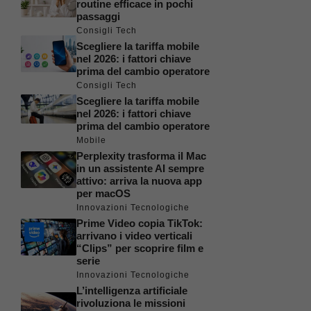
routine efficace in pochi
passaggi
Consigli Tech
Scegliere la tariffa mobile
nel 2026: i fattori chiave
prima del cambio operatore
Consigli Tech
Scegliere la tariffa mobile
nel 2026: i fattori chiave
prima del cambio operatore
Mobile
Perplexity trasforma il Mac
in un assistente AI sempre
attivo: arriva la nuova app
per macOS
Innovazioni Tecnologiche
Prime Video copia TikTok:
arrivano i video verticali
“Clips” per scoprire film e
serie
Innovazioni Tecnologiche
L’intelligenza artificiale
rivoluziona le missioni