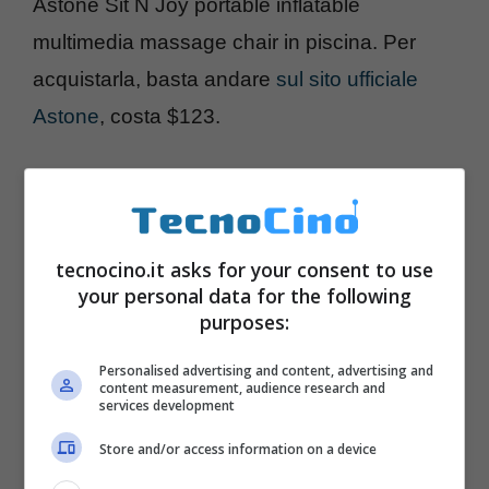
Astone Sit N Joy portable inflatable
multimedia massage chair in piscina. Per
acquistarla, basta andare
sul sito ufficiale
Astone
, costa $123.
tecnocino.it asks for your consent to use
your personal data for the following
purposes:
Personalised advertising and content, advertising and
content measurement, audience research and
services development
Store and/or access information on a device