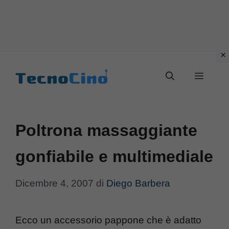
Vai
al
Menu
contenuto
Poltrona massaggiante
gonfiabile e multimediale
Dicembre 4, 2007
di
Diego Barbera
Ecco un accessorio pappone che è adatto