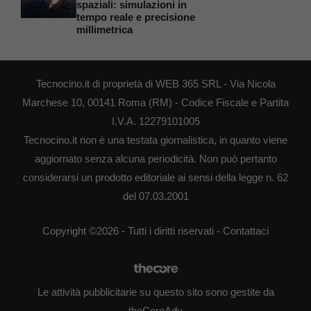
spaziali: simulazioni in
tempo reale e precisione
millimetrica
Tecnocino.it di proprietà di WEB 365 SRL - Via Nicola
Marchese 10, 00141 Roma (RM) - Codice Fiscale e Partita
I.V.A. 12279101005
Tecnocino.it non è una testata giornalistica, in quanto viene
aggiornato senza alcuna periodicità. Non può pertanto
considerarsi un prodotto editoriale ai sensi della legge n. 62
del 07.03.2001
Copyright ©2026 - Tutti i diritti riservati -
Contattaci
Le attività pubblicitarie su questo sito sono gestite da
theCoreAdv