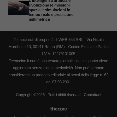
L’intelligenza artificiale
rivoluziona le missioni
spaziali: simulazioni in
tempo reale e precisione
millimetrica
Tecnocino.it di proprietà di WEB 365 SRL - Via Nicola
Marchese 10, 00141 Roma (RM) - Codice Fiscale e Partita
I.V.A. 12279101005
Tecnocino.it non è una testata giornalistica, in quanto viene
aggiornato senza alcuna periodicità. Non può pertanto
considerarsi un prodotto editoriale ai sensi della legge n. 62
del 07.03.2001
Copyright ©2026 - Tutti i diritti riservati -
Contattaci