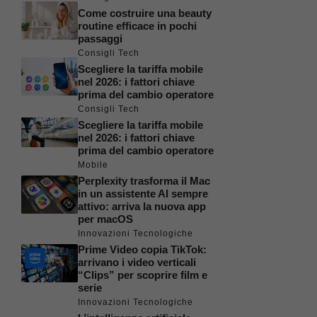
Come costruire una beauty
routine efficace in pochi
passaggi
Consigli Tech
Scegliere la tariffa mobile
nel 2026: i fattori chiave
prima del cambio operatore
Consigli Tech
Scegliere la tariffa mobile
nel 2026: i fattori chiave
prima del cambio operatore
Mobile
Perplexity trasforma il Mac
in un assistente AI sempre
attivo: arriva la nuova app
per macOS
Innovazioni Tecnologiche
Prime Video copia TikTok:
arrivano i video verticali
“Clips” per scoprire film e
serie
Innovazioni Tecnologiche