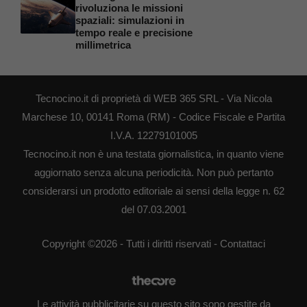
rivoluziona le missioni
spaziali: simulazioni in
tempo reale e precisione
millimetrica
Tecnocino.it di proprietà di WEB 365 SRL - Via Nicola
Marchese 10, 00141 Roma (RM) - Codice Fiscale e Partita
I.V.A. 12279101005
Tecnocino.it non è una testata giornalistica, in quanto viene
aggiornato senza alcuna periodicità. Non può pertanto
considerarsi un prodotto editoriale ai sensi della legge n. 62
del 07.03.2001
Copyright ©2026 - Tutti i diritti riservati -
Contattaci
Le attività pubblicitarie su questo sito sono gestite da