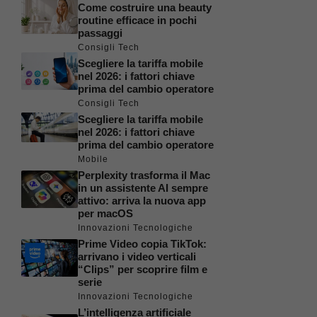
Come costruire una beauty
routine efficace in pochi
passaggi
Consigli Tech
Scegliere la tariffa mobile
nel 2026: i fattori chiave
prima del cambio operatore
Consigli Tech
Scegliere la tariffa mobile
nel 2026: i fattori chiave
prima del cambio operatore
Mobile
Perplexity trasforma il Mac
in un assistente AI sempre
attivo: arriva la nuova app
per macOS
Innovazioni Tecnologiche
Prime Video copia TikTok:
arrivano i video verticali
“Clips” per scoprire film e
serie
Innovazioni Tecnologiche
L’intelligenza artificiale