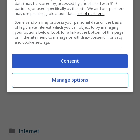
data) may be stored by, accessed by and shared with 319
partners, or used specifically by this site. We and our partners
may use precise geolocation data.
List of partners.
Some vendors may process your personal data on the basis
of legitimate interest, which you can object to by managing
your options below. Look for a link at the bottom of this page
or in the site menu to manage or withdraw consent in privacy
and cookie settings.
Consent
Manage options
Categorie
Internet