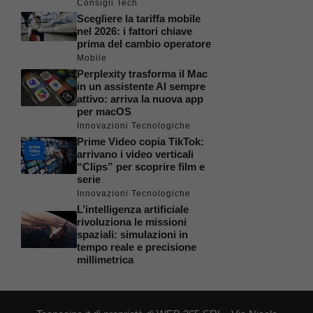
Consigli Tech
Scegliere la tariffa mobile
nel 2026: i fattori chiave
prima del cambio operatore
Mobile
Perplexity trasforma il Mac
in un assistente AI sempre
attivo: arriva la nuova app
per macOS
Innovazioni Tecnologiche
Prime Video copia TikTok:
arrivano i video verticali
“Clips” per scoprire film e
serie
Innovazioni Tecnologiche
L’intelligenza artificiale
rivoluziona le missioni
spaziali: simulazioni in
tempo reale e precisione
millimetrica