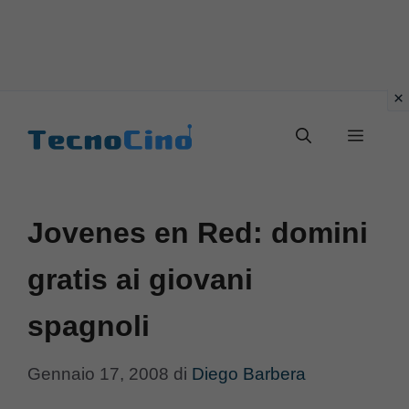
Vai
al
Menu
contenuto
Jovenes en Red: domini
gratis ai giovani
spagnoli
Gennaio 17, 2008
di
Diego Barbera