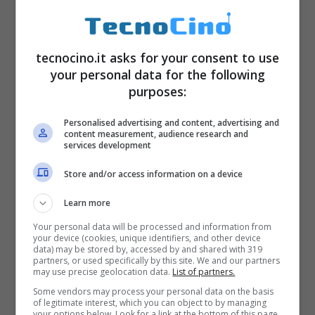
Buon divertimento…e Buon lavoro!
tecnocino.it asks for your consent to use
your personal data for the following
purposes:
Personalised advertising and content, advertising and
content measurement, audience research and
services development
Store and/or access information on a device
Learn more
Your personal data will be processed and information from
your device (cookies, unique identifiers, and other device
data) may be stored by, accessed by and shared with 319
partners, or used specifically by this site. We and our partners
may use precise geolocation data.
List of partners.
Some vendors may process your personal data on the basis
of legitimate interest, which you can object to by managing
your options below. Look for a link at the bottom of this page