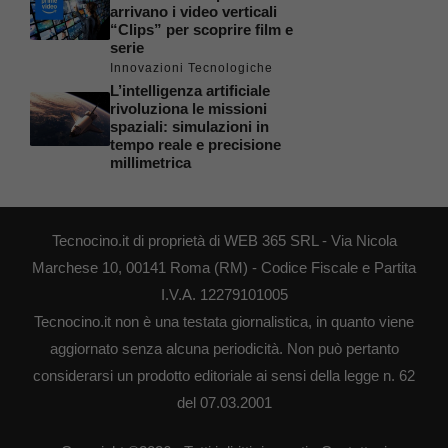
arrivano i video verticali
“Clips” per scoprire film e
serie
Innovazioni Tecnologiche
L’intelligenza artificiale
rivoluziona le missioni
spaziali: simulazioni in
tempo reale e precisione
millimetrica
Tecnocino.it di proprietà di WEB 365 SRL - Via Nicola
Marchese 10, 00141 Roma (RM) - Codice Fiscale e Partita
I.V.A. 12279101005
Tecnocino.it non è una testata giornalistica, in quanto viene
aggiornato senza alcuna periodicità. Non può pertanto
considerarsi un prodotto editoriale ai sensi della legge n. 62
del 07.03.2001